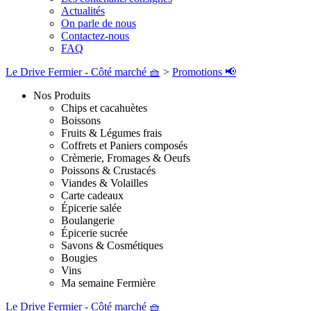
Actualités
On parle de nous
Contactez-nous
FAQ
Le Drive Fermier - Côté marché 🧺
>
Promotions 📢
Nos Produits
Chips et cacahuètes
Boissons
Fruits & Légumes frais
Coffrets et Paniers composés
Crèmerie, Fromages & Oeufs
Poissons & Crustacés
Viandes & Volailles
Carte cadeaux
Épicerie salée
Boulangerie
Épicerie sucrée
Savons & Cosmétiques
Bougies
Vins
Ma semaine Fermière
Le Drive Fermier - Côté marché 🧺