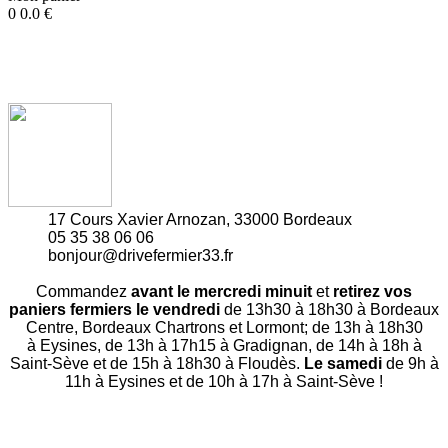
0
0.0
€
17 Cours Xavier Arnozan, 33000 Bordeaux
05 35 38 06 06
bonjour@drivefermier33.fr
Commandez
avant le mercredi minuit
et
retirez vos
paniers fermiers le vendredi
de 13h30 à 18h30 à Bordeaux
Centre, Bordeaux Chartrons et Lormont; de 13h à 18h30
à Eysines, de 13h à 17h15 à Gradignan, de 14h à 18h à
Saint-Sève et de 15h à 18h30 à Floudès.
Le samedi
de 9h à
11h à Eysines et de 10h à 17h à Saint-Sève !