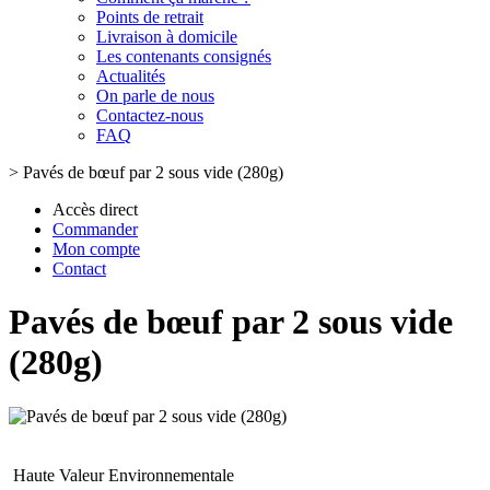
Points de retrait
Livraison à domicile
Les contenants consignés
Actualités
On parle de nous
Contactez-nous
FAQ
>
Pavés de bœuf par 2 sous vide (280g)
Accès direct
Commander
Mon compte
Contact
Pavés de bœuf par 2 sous vide
(280g)
Haute Valeur Environnementale