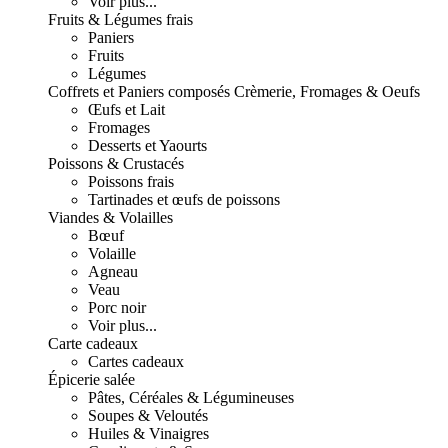
Voir plus...
Fruits & Légumes frais
Paniers
Fruits
Légumes
Coffrets et Paniers composés
Crèmerie, Fromages & Oeufs
Œufs et Lait
Fromages
Desserts et Yaourts
Poissons & Crustacés
Poissons frais
Tartinades et œufs de poissons
Viandes & Volailles
Bœuf
Volaille
Agneau
Veau
Porc noir
Voir plus...
Carte cadeaux
Cartes cadeaux
Épicerie salée
Pâtes, Céréales & Légumineuses
Soupes & Veloutés
Huiles & Vinaigres