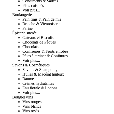
Condiments & Sauces
Plats cuisinés
Voir plus...
Boulangerie
Pain frais & Pain de mie
Brioche & Viennoiserie
Farine
Épicerie sucrée
Gâteaux et Biscuits
Chocolats de Pâques
Chocolats
Confiseries & Fruits enrobés
Pâtes à tartiner & Confitures
Voir plus...
Savons & Cosmétiques
Savons & Shampoing
Huiles & Macérât huileux
Baumes
Crèmes hydratantes
Eau florale & Lotions
Voir plus...
Bougies
Vins
Vins rouges
Vins blancs
Vins rosés