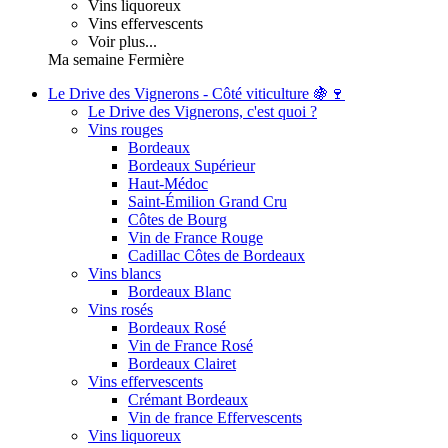
Vins liquoreux
Vins effervescents
Voir plus...
Ma semaine Fermière
Le Drive des Vignerons - Côté viticulture 🍇🍷
Le Drive des Vignerons, c'est quoi ?
Vins rouges
Bordeaux
Bordeaux Supérieur
Haut-Médoc
Saint-Émilion Grand Cru
Côtes de Bourg
Vin de France Rouge
Cadillac Côtes de Bordeaux
Vins blancs
Bordeaux Blanc
Vins rosés
Bordeaux Rosé
Vin de France Rosé
Bordeaux Clairet
Vins effervescents
Crémant Bordeaux
Vin de france Effervescents
Vins liquoreux