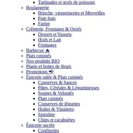
Tartinades et œufs de poissons
Boulangerie
Brioche, viennoiseries et Merveilles
Pain frais
Farine
Crèmerie, Fromages & Oeufs
Dessert et Yaourts
Œufs et Lait
Fromages
Barbecue 🔥
Plats cuisinés
Nos produits BIO
Plants et bottes de fleurs
Promotions 📢
Épicerie salée & Plats cuisinés
Conserves & Sauces
Pâtes, Céréales & Légumineuses
Soupes & Veloutés
Plats cuisinés
Conserves de légumes
Huiles & Vinaigres
Spiruline
Chips et cacahuètes
Épicerie sucrée
Confiseries