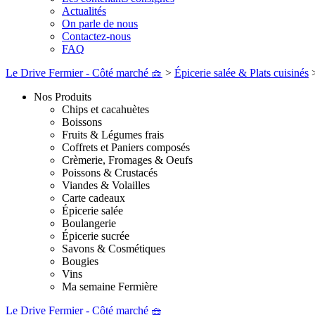
Actualités
On parle de nous
Contactez-nous
FAQ
Le Drive Fermier - Côté marché 🧺
>
Épicerie salée & Plats cuisinés
Nos Produits
Chips et cacahuètes
Boissons
Fruits & Légumes frais
Coffrets et Paniers composés
Crèmerie, Fromages & Oeufs
Poissons & Crustacés
Viandes & Volailles
Carte cadeaux
Épicerie salée
Boulangerie
Épicerie sucrée
Savons & Cosmétiques
Bougies
Vins
Ma semaine Fermière
Le Drive Fermier - Côté marché 🧺