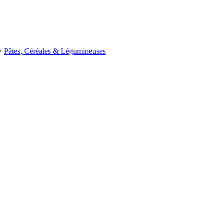
>
Pâtes, Céréales & Légumineuses