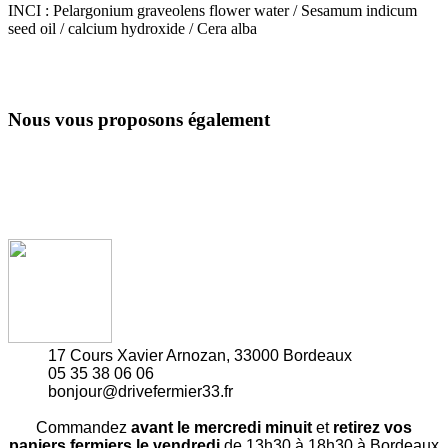
INCI : Pelargonium graveolens flower water / Sesamum indicum
seed oil / calcium hydroxide / Cera alba
Nous vous proposons également
17 Cours Xavier Arnozan, 33000 Bordeaux
05 35 38 06 06
bonjour@drivefermier33.fr
Commandez
avant le mercredi minuit
et
retirez vos
paniers fermiers le vendredi
de 13h30 à 18h30 à Bordeaux