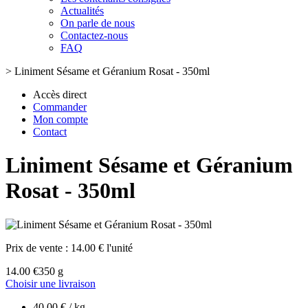
Actualités
On parle de nous
Contactez-nous
FAQ
>
Liniment Sésame et Géranium Rosat - 350ml
Accès direct
Commander
Mon compte
Contact
Liniment Sésame et Géranium
Rosat - 350ml
Prix de vente :
14.00 € l'unité
14.00 €
350 g
Choisir une livraison
40.00 € / kg