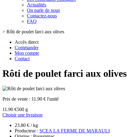
Actualités
On parle de nous
Contactez-nous
FAQ
>
Rôti de poulet farci aux olives
Accès direct
Commander
Mon compte
Contact
Rôti de poulet farci aux olives
Prix de vente :
11.90 € l'unité
11.90 €
500 g
Choisir une livraison
23.80 € / kg
Producteur :
SCEA LA FERME DE MARAULI
Origine : Poussignac