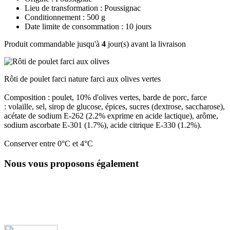
Lieu de transformation : Poussignac
Conditionnement : 500 g
Date limite de consommation : 10 jours
Produit commandable jusqu'à
4
jour(s) avant la livraison
Rôti de poulet farci nature farci aux olives vertes
Composition : poulet, 10% d'olives vertes, barde de porc, farce
: volaille, sel, sirop de glucose, épices, sucres (dextrose, saccharose),
acétate de sodium E-262 (2.2% exprime en acide lactique), arôme,
sodium ascorbate E-301 (1.7%), acide citrique E-330 (1.2%).
Conserver entre 0°C et 4°C
Nous vous proposons également