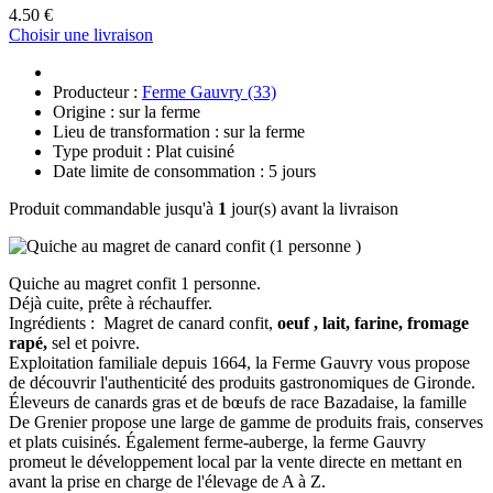
4.50 €
Choisir une livraison
Producteur :
Ferme Gauvry (33)
Origine : sur la ferme
Lieu de transformation : sur la ferme
Type produit : Plat cuisiné
Date limite de consommation : 5 jours
Produit commandable jusqu'à
1
jour(s) avant la livraison
Quiche au magret confit 1 personne.
Déjà cuite, prête à réchauffer.
Ingrédients : Magret de canard confit,
oeuf , lait, farine, fromage
rapé,
sel et poivre.
Exploitation familiale depuis 1664, la Ferme Gauvry vous propose
de découvrir l'authenticité des produits gastronomiques de Gironde.
Éleveurs de canards gras et de bœufs de race Bazadaise, la famille
De Grenier propose une large de gamme de produits frais, conserves
et plats cuisinés. Également ferme-auberge, la ferme Gauvry
promeut le développement local par la vente directe en mettant en
avant la prise en charge de l'élevage de A à Z.