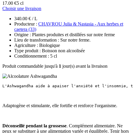
17.00 €
5 cl
Choisir une livraison
340.00 € / L
Producteur :
CHAVROU Julia & Nastasia - Aux herbes et
caetera (33)
Origine : Plantes produites et distillées sur notre ferme
Lieu de transformation : Sur notre ferme.
Agriculture : Biologique
Type produit : Boisson non alcoolisée
Conditionnement : 5 cl
Produit commandable jusqu'à
1
jour(s) avant la livraison
L'Ashwagandha aide à apaiser l'anxiété et l'insomnie, t
Adaptogène et stimulante, elle fortifie et renforce l'organisme.
Déconseillé pendant la grossesse
. Complément alimentaire. Ne
peux se substituer à une alimentation variée et équilibrée. Tenir hors