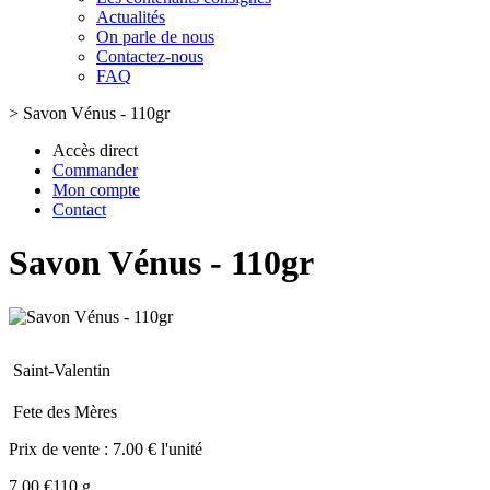
Actualités
On parle de nous
Contactez-nous
FAQ
>
Savon Vénus - 110gr
Accès direct
Commander
Mon compte
Contact
Savon Vénus - 110gr
Saint-Valentin
Fete des Mères
Prix de vente :
7.00 € l'unité
7.00 €
110 g