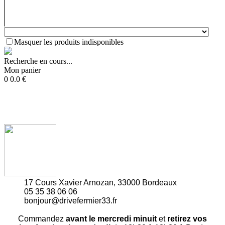
Masquer les produits indisponibles
Recherche en cours...
Mon panier
0
0.0
€
17 Cours Xavier Arnozan, 33000 Bordeaux
05 35 38 06 06
bonjour@drivefermier33.fr
Commandez
avant le mercredi minuit
et
retirez vos