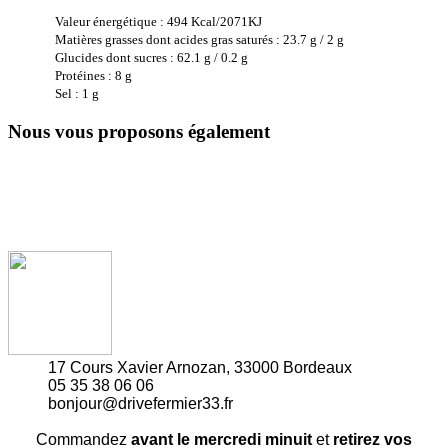
Valeur énergétique : 494 Kcal/2071KJ
Matières grasses dont acides gras saturés : 23.7 g / 2 g
Glucides dont sucres : 62.1 g / 0.2 g
Protéines : 8 g
Sel : 1 g
Nous vous proposons également
17 Cours Xavier Arnozan, 33000 Bordeaux
05 35 38 06 06
bonjour@drivefermier33.fr
Commandez
avant le mercredi minuit
et
retirez vos