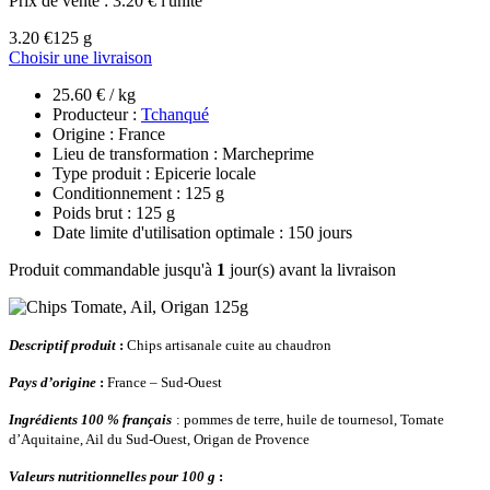
Prix de vente :
3.20 € l'unité
3.20 €
125 g
Choisir une livraison
25.60 € / kg
Producteur :
Tchanqué
Origine : France
Lieu de transformation : Marcheprime
Type produit : Epicerie locale
Conditionnement : 125 g
Poids brut : 125 g
Date limite d'utilisation optimale : 150 jours
Produit commandable jusqu'à
1
jour(s) avant la livraison
Descriptif produit
:
Chips artisanale cuite au chaudron
Pays d’origine
:
France – Sud-Ouest
Ingrédients 100 % français
: pommes de terre, huile de tournesol, Tomate
d’Aquitaine, Ail du Sud-Ouest, Origan de Provence
Valeurs nutritionnelles pour 100 g
: