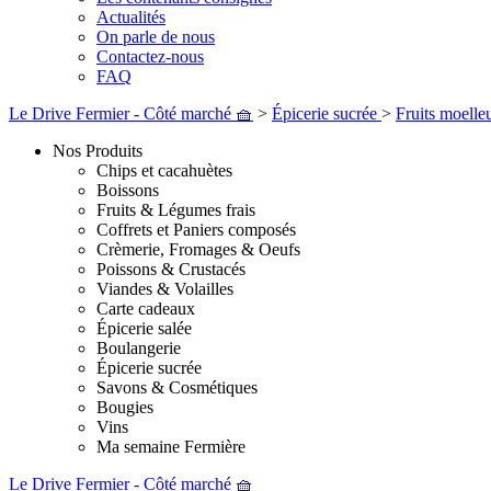
Actualités
On parle de nous
Contactez-nous
FAQ
Le Drive Fermier - Côté marché 🧺
>
Épicerie sucrée
>
Fruits moelle
Nos Produits
Chips et cacahuètes
Boissons
Fruits & Légumes frais
Coffrets et Paniers composés
Crèmerie, Fromages & Oeufs
Poissons & Crustacés
Viandes & Volailles
Carte cadeaux
Épicerie salée
Boulangerie
Épicerie sucrée
Savons & Cosmétiques
Bougies
Vins
Ma semaine Fermière
Le Drive Fermier - Côté marché 🧺