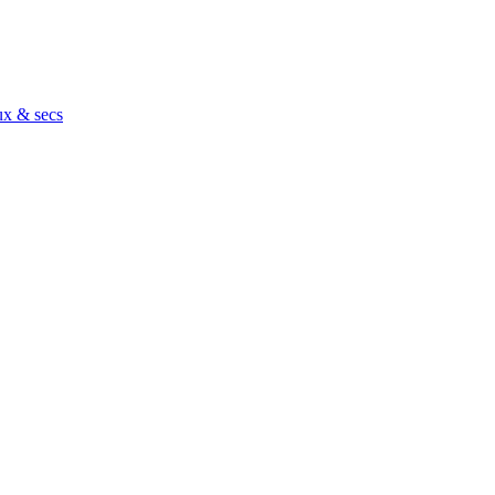
ux & secs