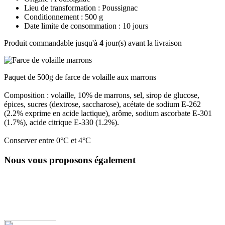
Lieu de transformation : Poussignac
Conditionnement : 500 g
Date limite de consommation : 10 jours
Produit commandable jusqu'à
4
jour(s) avant la livraison
Paquet de 500g de farce de volaille aux marrons
Composition : volaille, 10% de marrons, sel, sirop de glucose,
épices, sucres (dextrose, saccharose), acétate de sodium E-262
(2.2% exprime en acide lactique), arôme, sodium ascorbate E-301
(1.7%), acide citrique E-330 (1.2%).
Conserver entre 0°C et 4°C
Nous vous proposons également