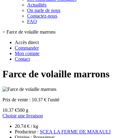
Actualités
On parle de nous
Contactez-nous
FAQ
>
Farce de volaille marrons
Accès direct
Commander
Mon compte
Contact
Farce de volaille marrons
Prix de vente :
10.37 € l'unité
10.37 €
500 g
Choisir une livraison
20.74 € / kg
Producteur :
SCEA LA FERME DE MARAULI
Origine : Poussignac