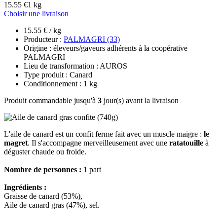
15.55 €
1 kg
Choisir une livraison
15.55 € / kg
Producteur :
PALMAGRI (33)
Origine : éleveurs/gaveurs adhérents à la coopérative
PALMAGRI
Lieu de transformation : AUROS
Type produit : Canard
Conditionnement : 1 kg
Produit commandable jusqu'à
3
jour(s) avant la livraison
L'aile de canard est un confit ferme fait avec un muscle maigre :
le
magret
. Il s'accompagne merveilleusement avec une
ratatouille
à
déguster chaude ou froide.
Nombre de personnes :
1 part
Ingrédients :
Graisse de canard (53%),
Aile de canard gras (47%), sel.