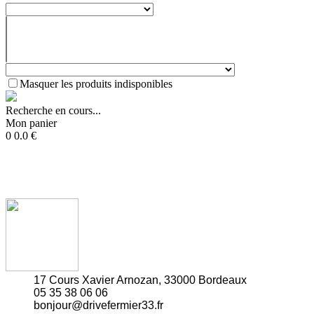
Masquer les produits indisponibles
Recherche en cours...
Mon panier
0
0.0
€
17 Cours Xavier Arnozan, 33000 Bordeaux
05 35 38 06 06
bonjour@drivefermier33.fr