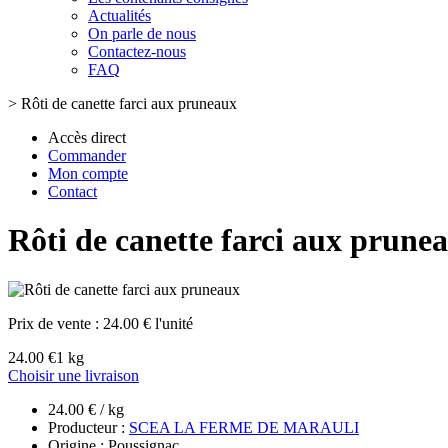
Actualités
On parle de nous
Contactez-nous
FAQ
>
Rôti de canette farci aux pruneaux
Accès direct
Commander
Mon compte
Contact
Rôti de canette farci aux prune
Prix de vente :
24.00 € l'unité
24.00 €
1 kg
Choisir une livraison
24.00 € / kg
Producteur :
SCEA LA FERME DE MARAULI
Origine : Poussignac