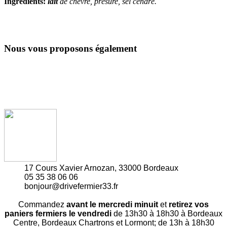
Ingrédients:
lait
de chèvre, présure, sel cendré.
Nous vous proposons également
17 Cours Xavier Arnozan, 33000 Bordeaux
05 35 38 06 06
bonjour@drivefermier33.fr
Commandez
avant le mercredi minuit
et
retirez vos
paniers fermiers le vendredi
de 13h30 à 18h30 à Bordeaux
Centre, Bordeaux Chartrons et Lormont; de 13h à 18h30