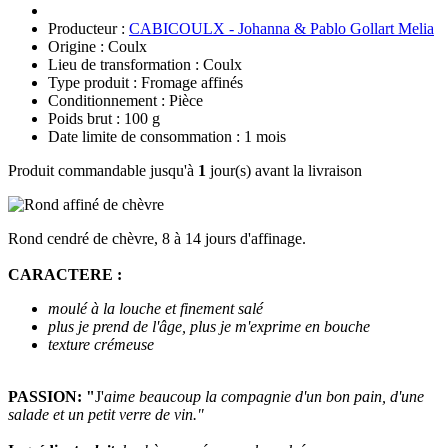
Producteur :
CABICOULX - Johanna & Pablo Gollart Melia
Origine : Coulx
Lieu de transformation : Coulx
Type produit : Fromage affinés
Conditionnement : Pièce
Poids brut : 100 g
Date limite de consommation : 1 mois
Produit commandable jusqu'à
1
jour(s) avant la livraison
Rond cendré de chèvre, 8 à 14 jours d'affinage.
CARACTERE :
moulé à la louche et finement salé
plus je prend de l'âge, plus je m'exprime en bouche
texture crémeuse
PASSION: "
J'
aime beaucoup la compagnie d'un bon pain, d'une
salade et un petit verre de vin."