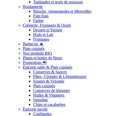
Tartinades et œufs de poissons
Boulangerie
Brioche, viennoiseries et Merveilles
Pain frais
Farine
Crèmerie, Fromages & Oeufs
Dessert et Yaourts
Œufs et Lait
Fromages
Barbecue 🔥
Plats cuisinés
Nos produits BIO
Plants et bottes de fleurs
Promotions 📢
Épicerie salée & Plats cuisinés
Conserves & Sauces
Pâtes, Céréales & Légumineuses
Soupes & Veloutés
Plats cuisinés
Conserves de légumes
Huiles & Vinaigres
Spiruline
Chips et cacahuètes
Épicerie sucrée
Confiseries