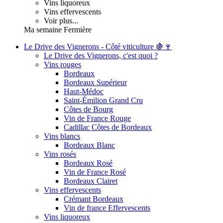
Vins liquoreux
Vins effervescents
Voir plus...
Ma semaine Fermière
Le Drive des Vignerons - Côté viticulture 🍇🍷
Le Drive des Vignerons, c'est quoi ?
Vins rouges
Bordeaux
Bordeaux Supérieur
Haut-Médoc
Saint-Émilion Grand Cru
Côtes de Bourg
Vin de France Rouge
Cadillac Côtes de Bordeaux
Vins blancs
Bordeaux Blanc
Vins rosés
Bordeaux Rosé
Vin de France Rosé
Bordeaux Clairet
Vins effervescents
Crémant Bordeaux
Vin de france Effervescents
Vins liquoreux