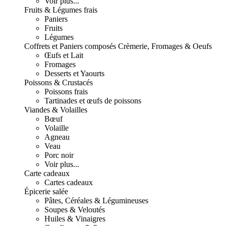
Voir plus...
Fruits & Légumes frais
Paniers
Fruits
Légumes
Coffrets et Paniers composés
Crèmerie, Fromages & Oeufs
Œufs et Lait
Fromages
Desserts et Yaourts
Poissons & Crustacés
Poissons frais
Tartinades et œufs de poissons
Viandes & Volailles
Bœuf
Volaille
Agneau
Veau
Porc noir
Voir plus...
Carte cadeaux
Cartes cadeaux
Épicerie salée
Pâtes, Céréales & Légumineuses
Soupes & Veloutés
Huiles & Vinaigres