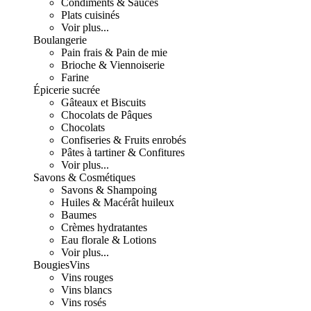
Condiments & Sauces
Plats cuisinés
Voir plus...
Boulangerie
Pain frais & Pain de mie
Brioche & Viennoiserie
Farine
Épicerie sucrée
Gâteaux et Biscuits
Chocolats de Pâques
Chocolats
Confiseries & Fruits enrobés
Pâtes à tartiner & Confitures
Voir plus...
Savons & Cosmétiques
Savons & Shampoing
Huiles & Macérât huileux
Baumes
Crèmes hydratantes
Eau florale & Lotions
Voir plus...
Bougies
Vins
Vins rouges
Vins blancs
Vins rosés