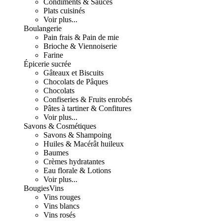
Condiments & Sauces
Plats cuisinés
Voir plus...
Boulangerie
Pain frais & Pain de mie
Brioche & Viennoiserie
Farine
Épicerie sucrée
Gâteaux et Biscuits
Chocolats de Pâques
Chocolats
Confiseries & Fruits enrobés
Pâtes à tartiner & Confitures
Voir plus...
Savons & Cosmétiques
Savons & Shampoing
Huiles & Macérât huileux
Baumes
Crèmes hydratantes
Eau florale & Lotions
Voir plus...
Bougies
Vins
Vins rouges
Vins blancs
Vins rosés