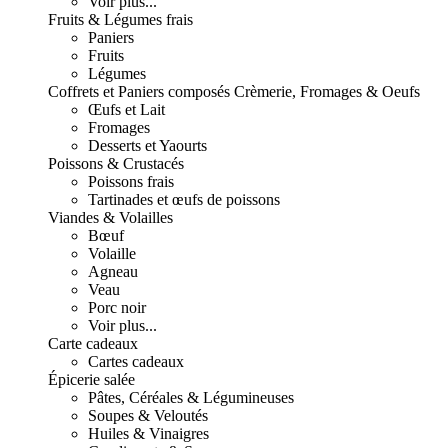
Voir plus...
Fruits & Légumes frais
Paniers
Fruits
Légumes
Coffrets et Paniers composés
Crèmerie, Fromages & Oeufs
Œufs et Lait
Fromages
Desserts et Yaourts
Poissons & Crustacés
Poissons frais
Tartinades et œufs de poissons
Viandes & Volailles
Bœuf
Volaille
Agneau
Veau
Porc noir
Voir plus...
Carte cadeaux
Cartes cadeaux
Épicerie salée
Pâtes, Céréales & Légumineuses
Soupes & Veloutés
Huiles & Vinaigres