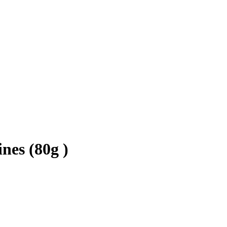
nes (80g )