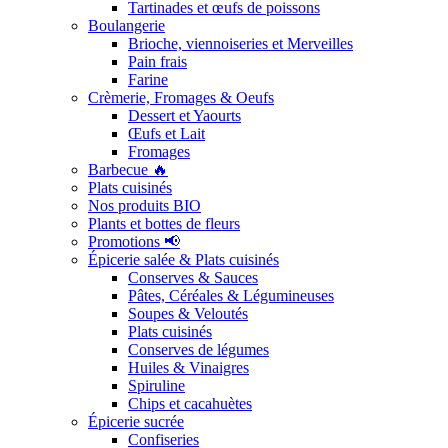
Tartinades et œufs de poissons
Boulangerie
Brioche, viennoiseries et Merveilles
Pain frais
Farine
Crèmerie, Fromages & Oeufs
Dessert et Yaourts
Œufs et Lait
Fromages
Barbecue 🔥
Plats cuisinés
Nos produits BIO
Plants et bottes de fleurs
Promotions 📢
Épicerie salée & Plats cuisinés
Conserves & Sauces
Pâtes, Céréales & Légumineuses
Soupes & Veloutés
Plats cuisinés
Conserves de légumes
Huiles & Vinaigres
Spiruline
Chips et cacahuètes
Épicerie sucrée
Confiseries