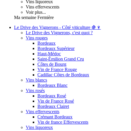
Vins liquoreux
Vins effervescents
Voir plus...
Ma semaine Fermière
Le Drive des Vignerons - Côté viticulture 🍇🍷
Le Drive des Vignerons, c'est quoi ?
Vins rouges
Bordeaux
Bordeaux Supérieur
Haut-Médoc
Saint-Émilion Grand Cru
Côtes de Bourg
Vin de France Rouge
Cadillac Côtes de Bordeaux
Vins blancs
Bordeaux Blanc
Vins rosés
Bordeaux Rosé
Vin de France Rosé
Bordeaux Clairet
Vins effervescents
Crémant Bordeaux
Vin de france Effervescents
Vins liquoreux