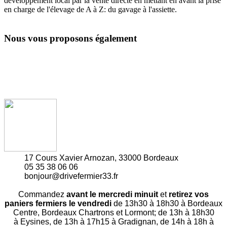
développement local par la vente directe en mettant en avant la prise
en charge de l'élevage de A à Z: du gavage à l'assiette.
Nous vous proposons également
17 Cours Xavier Arnozan, 33000 Bordeaux
05 35 38 06 06
bonjour@drivefermier33.fr
Commandez
avant le mercredi minuit
et
retirez vos
paniers fermiers le vendredi
de 13h30 à 18h30 à Bordeaux
Centre, Bordeaux Chartrons et Lormont; de 13h à 18h30
à Eysines, de 13h à 17h15 à Gradignan, de 14h à 18h à