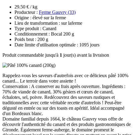
29.50 € / kg
Producteur :
Ferme Gauvry (33)
Origine : élevé sur la ferme
Lieu de transformation : sur laferme
Type produit : Canard
Conditionnement : Bocal 200 g
Poids brut : 200 g
Date limite d'utilisation optimale : 1095 jours
Produit commandable jusqu'à
1
jour(s) avant la livraison
Rappelez-vous les saveurs d'autrefois avec ce délicieux pâté 100%
canard... Le terroir dans votre assiette !
Conservation : A conserver au frais après ouverture. Ingrédients :
70% de viande de canard, 30% gésiers et cœurs de canard,
échalotes, sel, poivre. Redécouvrez des saveurs rustiques et
traditionnelles avec cette véritable recette d'autrefois ! Peut-être
dégusté en entrée ou sur des toasts en apéritif. Idéal accompagné
d'un Bordeaux blanc.
Domaine familial depuis 1664, le château Gauvry vous offre de
découvrir l'authenticité du canard et des produits gastronomiques de
Gironde. Également ferme-auberge, le domaine promeut le