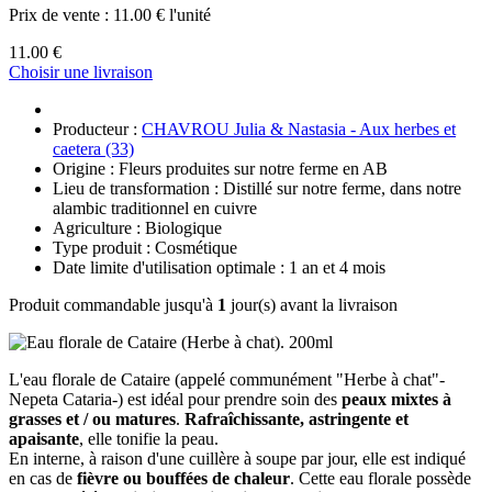
Prix de vente :
11.00 € l'unité
11.00 €
Choisir une livraison
Producteur :
CHAVROU Julia & Nastasia - Aux herbes et
caetera (33)
Origine : Fleurs produites sur notre ferme en AB
Lieu de transformation : Distillé sur notre ferme, dans notre
alambic traditionnel en cuivre
Agriculture : Biologique
Type produit : Cosmétique
Date limite d'utilisation optimale : 1 an et 4 mois
Produit commandable jusqu'à
1
jour(s) avant la livraison
L'eau florale de Cataire (appelé communément "Herbe à chat"-
Nepeta Cataria-)
est idéal pour prendre soin des
peaux mixtes à
grasses et / ou matures
.
Rafraîchissante, astringente et
apaisante
, elle tonifie la peau.
En interne, à raison d'une cuillère à soupe par jour, elle est indiqué
en cas de
fièvre ou bouffées de chaleur
. Cette eau florale possède