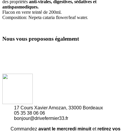
des propriétés
anti-virales, digestives, sédatives et
antispasmodiques.
Flacon en verre teinté de 200ml.
Composition: Nepeta cataria flower/leaf water.
Nous vous proposons également
17 Cours Xavier Arnozan, 33000 Bordeaux
05 35 38 06 06
bonjour@drivefermier33.fr
Commandez
avant le mercredi minuit
et
retirez vos