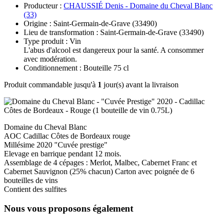
Producteur :
CHAUSSIÉ Denis - Domaine du Cheval Blanc
(33)
Origine : Saint-Germain-de-Grave (33490)
Lieu de transformation : Saint-Germain-de-Grave (33490)
Type produit : Vin
L'abus d'alcool est dangereux pour la santé. A consommer
avec modération.
Conditionnement : Bouteille 75 cl
Produit commandable jusqu'à
1
jour(s) avant la livraison
Domaine du Cheval Blanc
AOC Cadillac Côtes de Bordeaux rouge
Millésime 2020 "Cuvée prestige"
Elevage en barrique pendant 12 mois.
Assemblage de 4 cépages : Merlot, Malbec, Cabernet Franc et
Cabernet Sauvignon (25% chacun) Carton avec poignée de 6
bouteilles de vins
Contient des sulfites
Nous vous proposons également