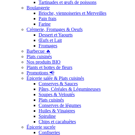
Tartinades et œufs de poissons
Boulangerie
Brioche, viennoiseries et Merveilles
Pain frais
Farine
Crèmerie, Fromages & Oeufs
Dessert et Yaourts
Œufs et Lait
Fromages
Barbecue 🔥
Plats cuisinés
Nos produits BIO
Plants et bottes de fleurs
Promotions 📢
Épicerie salée & Plats cuisinés
Conserves & Sauces
Pâtes, Céréales & Légumineuses
Soupes & Veloutés
Plats cuisinés
Conserves de légumes
Huiles & Vinaigres
Spiruline
Chips et cacahuètes
Épicerie sucrée
Confiseries