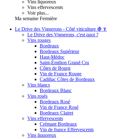
Vins liquoreux
Vins effervescents
Voir plus...
Ma semaine Fermière
Le Drive des Vignerons - Côté viticulture 🍇🍷
Le Drive des Vignerons, c'est quoi ?
Vins rouges
Bordeaux
Bordeaux Supérieur
Haut-Médoc
Saint-Émilion Grand Cru
Côtes de Bourg
Vin de France Rouge
Cadillac Côtes de Bordeaux
Vins blancs
Bordeaux Blanc
Vins rosés
Bordeaux Rosé
Vin de France Rosé
Bordeaux Clairet
Vins effervescents
Crémant Bordeaux
Vin de france Effervescents
Vins liquoreux