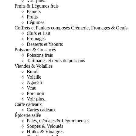
Voir plus...
Fruits & Légumes frais
Paniers
Fruits
Légumes
Coffrets et Paniers composés
Crèmerie, Fromages & Oeufs
Œufs et Lait
Fromages
Desserts et Yaourts
Poissons & Crustacés
Poissons frais
Tartinades et œufs de poissons
Viandes & Volailles
Bœuf
Volaille
Agneau
Veau
Porc noir
Voir plus...
Carte cadeaux
Cartes cadeaux
Épicerie salée
Pâtes, Céréales & Légumineuses
Soupes & Veloutés
Huiles & Vinaigres