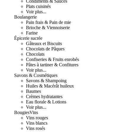
Condiments & Sauces
Plats cuisinés
Voir plus...
Boulangerie
Pain frais & Pain de mie
Brioche & Viennoiserie
Farine
Épicerie sucrée
Gâteaux et Biscuits
Chocolats de Pâques
Chocolats
Confiseries & Fruits enrobés
Pâtes à tartiner & Confitures
Voir plus...
Savons & Cosmétiques
Savons & Shampoing
Huiles & Macérât huileux
Baumes
Crèmes hydratantes
Eau florale & Lotions
Voir plus...
Bougies
Vins
Vins rouges
Vins blancs
Vins rosés