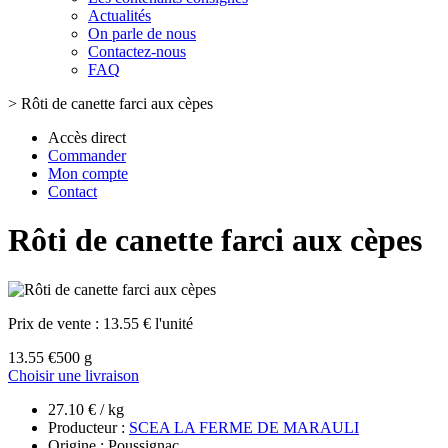
Actualités
On parle de nous
Contactez-nous
FAQ
>
Rôti de canette farci aux cèpes
Accès direct
Commander
Mon compte
Contact
Rôti de canette farci aux cèpes
Prix de vente :
13.55 € l'unité
13.55 €
500 g
Choisir une livraison
27.10 € / kg
Producteur :
SCEA LA FERME DE MARAULI
Origine : Poussignac