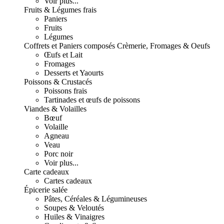
Voir plus...
Fruits & Légumes frais
Paniers
Fruits
Légumes
Coffrets et Paniers composés
Crèmerie, Fromages & Oeufs
Œufs et Lait
Fromages
Desserts et Yaourts
Poissons & Crustacés
Poissons frais
Tartinades et œufs de poissons
Viandes & Volailles
Bœuf
Volaille
Agneau
Veau
Porc noir
Voir plus...
Carte cadeaux
Cartes cadeaux
Épicerie salée
Pâtes, Céréales & Légumineuses
Soupes & Veloutés
Huiles & Vinaigres