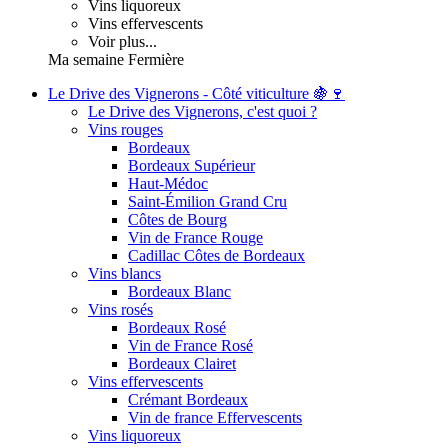
Vins liquoreux
Vins effervescents
Voir plus...
Ma semaine Fermière
Le Drive des Vignerons - Côté viticulture 🍇🍷
Le Drive des Vignerons, c'est quoi ?
Vins rouges
Bordeaux
Bordeaux Supérieur
Haut-Médoc
Saint-Émilion Grand Cru
Côtes de Bourg
Vin de France Rouge
Cadillac Côtes de Bordeaux
Vins blancs
Bordeaux Blanc
Vins rosés
Bordeaux Rosé
Vin de France Rosé
Bordeaux Clairet
Vins effervescents
Crémant Bordeaux
Vin de france Effervescents
Vins liquoreux