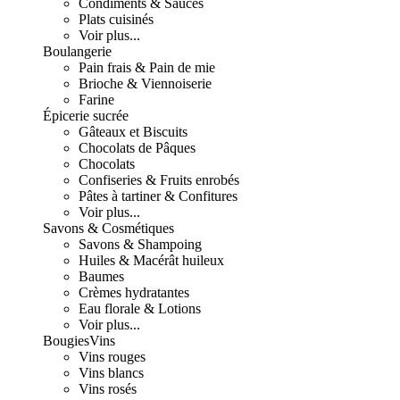
Condiments & Sauces
Plats cuisinés
Voir plus...
Boulangerie
Pain frais & Pain de mie
Brioche & Viennoiserie
Farine
Épicerie sucrée
Gâteaux et Biscuits
Chocolats de Pâques
Chocolats
Confiseries & Fruits enrobés
Pâtes à tartiner & Confitures
Voir plus...
Savons & Cosmétiques
Savons & Shampoing
Huiles & Macérât huileux
Baumes
Crèmes hydratantes
Eau florale & Lotions
Voir plus...
Bougies
Vins
Vins rouges
Vins blancs
Vins rosés