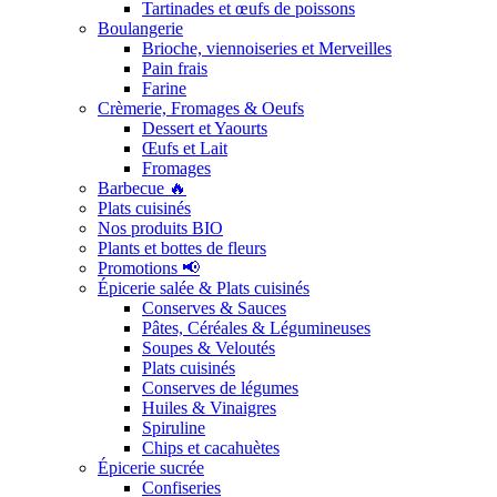
Tartinades et œufs de poissons
Boulangerie
Brioche, viennoiseries et Merveilles
Pain frais
Farine
Crèmerie, Fromages & Oeufs
Dessert et Yaourts
Œufs et Lait
Fromages
Barbecue 🔥
Plats cuisinés
Nos produits BIO
Plants et bottes de fleurs
Promotions 📢
Épicerie salée & Plats cuisinés
Conserves & Sauces
Pâtes, Céréales & Légumineuses
Soupes & Veloutés
Plats cuisinés
Conserves de légumes
Huiles & Vinaigres
Spiruline
Chips et cacahuètes
Épicerie sucrée
Confiseries