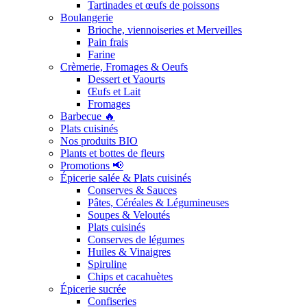
Tartinades et œufs de poissons
Boulangerie
Brioche, viennoiseries et Merveilles
Pain frais
Farine
Crèmerie, Fromages & Oeufs
Dessert et Yaourts
Œufs et Lait
Fromages
Barbecue 🔥
Plats cuisinés
Nos produits BIO
Plants et bottes de fleurs
Promotions 📢
Épicerie salée & Plats cuisinés
Conserves & Sauces
Pâtes, Céréales & Légumineuses
Soupes & Veloutés
Plats cuisinés
Conserves de légumes
Huiles & Vinaigres
Spiruline
Chips et cacahuètes
Épicerie sucrée
Confiseries