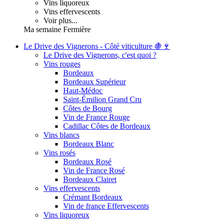
Vins liquoreux
Vins effervescents
Voir plus...
Ma semaine Fermière
Le Drive des Vignerons - Côté viticulture 🍇🍷
Le Drive des Vignerons, c'est quoi ?
Vins rouges
Bordeaux
Bordeaux Supérieur
Haut-Médoc
Saint-Émilion Grand Cru
Côtes de Bourg
Vin de France Rouge
Cadillac Côtes de Bordeaux
Vins blancs
Bordeaux Blanc
Vins rosés
Bordeaux Rosé
Vin de France Rosé
Bordeaux Clairet
Vins effervescents
Crémant Bordeaux
Vin de france Effervescents
Vins liquoreux