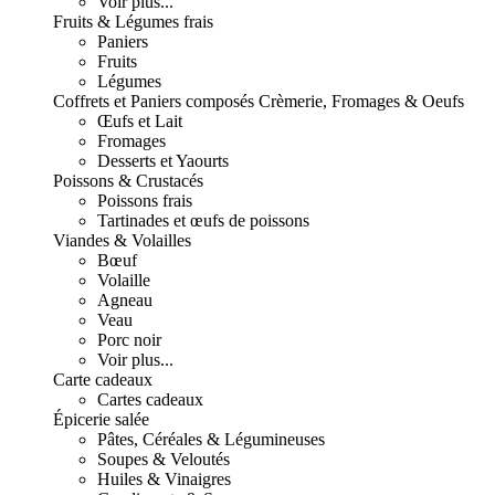
Voir plus...
Fruits & Légumes frais
Paniers
Fruits
Légumes
Coffrets et Paniers composés
Crèmerie, Fromages & Oeufs
Œufs et Lait
Fromages
Desserts et Yaourts
Poissons & Crustacés
Poissons frais
Tartinades et œufs de poissons
Viandes & Volailles
Bœuf
Volaille
Agneau
Veau
Porc noir
Voir plus...
Carte cadeaux
Cartes cadeaux
Épicerie salée
Pâtes, Céréales & Légumineuses
Soupes & Veloutés
Huiles & Vinaigres