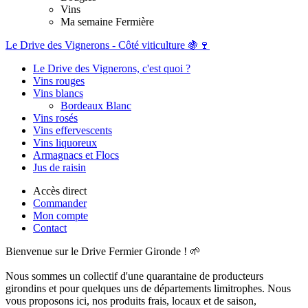
Vins
Ma semaine Fermière
Le Drive des Vignerons - Côté viticulture 🍇🍷
Le Drive des Vignerons, c'est quoi ?
Vins rouges
Vins blancs
Bordeaux Blanc
Vins rosés
Vins effervescents
Vins liquoreux
Armagnacs et Flocs
Jus de raisin
Accès direct
Commander
Mon compte
Contact
Bienvenue sur le Drive Fermier Gironde ! 🌱
Nous sommes un collectif d'une quarantaine de producteurs
girondins et pour quelques uns de départements limitrophes. Nous
vous proposons ici, nos produits frais, locaux et de saison,