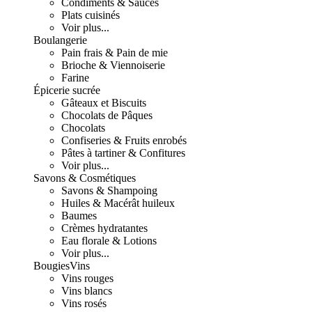
Condiments & Sauces
Plats cuisinés
Voir plus...
Boulangerie
Pain frais & Pain de mie
Brioche & Viennoiserie
Farine
Épicerie sucrée
Gâteaux et Biscuits
Chocolats de Pâques
Chocolats
Confiseries & Fruits enrobés
Pâtes à tartiner & Confitures
Voir plus...
Savons & Cosmétiques
Savons & Shampoing
Huiles & Macérât huileux
Baumes
Crèmes hydratantes
Eau florale & Lotions
Voir plus...
Bougies
Vins
Vins rouges
Vins blancs
Vins rosés