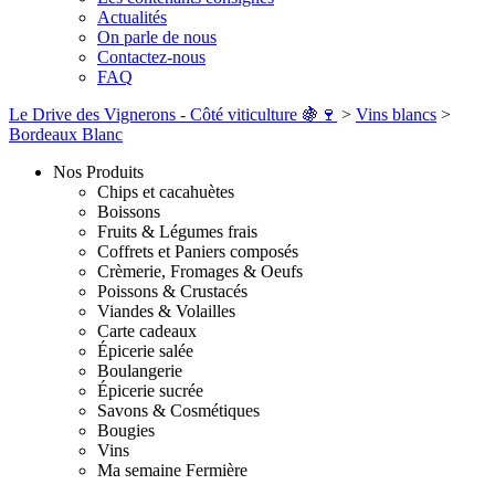
Actualités
On parle de nous
Contactez-nous
FAQ
Le Drive des Vignerons - Côté viticulture 🍇🍷
>
Vins blancs
>
Bordeaux Blanc
Nos Produits
Chips et cacahuètes
Boissons
Fruits & Légumes frais
Coffrets et Paniers composés
Crèmerie, Fromages & Oeufs
Poissons & Crustacés
Viandes & Volailles
Carte cadeaux
Épicerie salée
Boulangerie
Épicerie sucrée
Savons & Cosmétiques
Bougies
Vins
Ma semaine Fermière