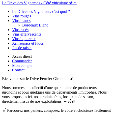
Le Drive des Vignerons - Côté viticulture 🍇🍷
Le Drive des Vignerons, c'est quoi ?
Vins rouges
Vins blancs
Bordeaux Blanc
Vins rosés
Vins effervescents
Vins liquoreux
Armagnacs et Flocs
Jus de raisin
Accès direct
Commander
Mon compte
Contact
Bienvenue sur le Drive Fermier Gironde ! 🌱
Nous sommes un collectif d'une quarantaine de producteurs
girondins et pour quelques uns de départements limitrophes. Nous
vous proposons ici, nos produits frais, locaux et de saison,
directement issus de nos exploitations. 🥕🍎🥖
🛒 Parcourez nos paniers, composez le vôtre et choisissez facilement