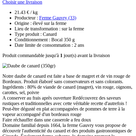
Choisir une livraison
21.43 € / kg
Producteur :
Ferme Gauvry (33)
Origine : élevé sur la ferme
Lieu de transformation : sur la ferme
Type produit : Canard
Conditionnement : Bocal 350 g
Date limite de consommation : 2 ans
Produit commandable jusqu'à
1
jour(s) avant la livraison
Notre daube de canard est faite a base de magret et de vin rouge de
Bordeaux. Produit élaboré sans conservateurs et sans colorants.
Ingrédients : 80% de viande de canard (magret), vin rouge, oignons,
carottes, sel, poivre
A conserver au frais après ouverture Redécouvrez des saveurs
rustiques et traditionnelles avec cette véritable recette d'autrefois !
Peut-être dégusté en plat accompagnées de pommes de terre à la
vapeur accompagné d'un bordeaux rouge
Faire réchauffer dans une casserole a feu doux
Domaine familial depuis 1664, la ferme Gauvry vous propose de
découvrir l'authenticité du canard et des produits gastronomiques de