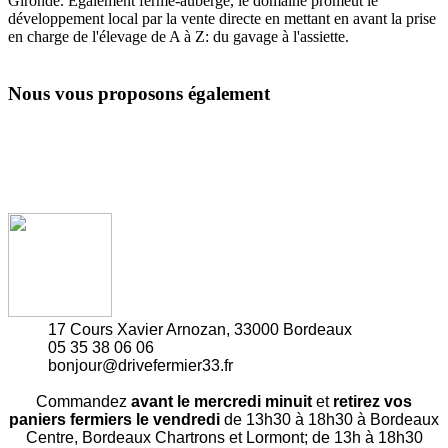
Gironde. Également ferme-auberge, le domaine promeut le
développement local par la vente directe en mettant en avant la prise
en charge de l'élevage de A à Z: du gavage à l'assiette.
Nous vous proposons également
17 Cours Xavier Arnozan, 33000 Bordeaux
05 35 38 06 06
bonjour@drivefermier33.fr
Commandez
avant le mercredi minuit
et
retirez vos
paniers fermiers le vendredi
de 13h30 à 18h30 à Bordeaux
Centre, Bordeaux Chartrons et Lormont; de 13h à 18h30