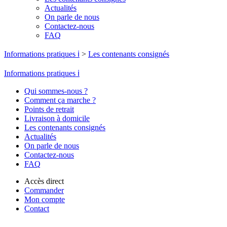
Actualités
On parle de nous
Contactez-nous
FAQ
Informations pratiques ℹ️
>
Les contenants consignés
Informations pratiques ℹ️
Qui sommes-nous ?
Comment ça marche ?
Points de retrait
Livraison à domicile
Les contenants consignés
Actualités
On parle de nous
Contactez-nous
FAQ
Accès direct
Commander
Mon compte
Contact