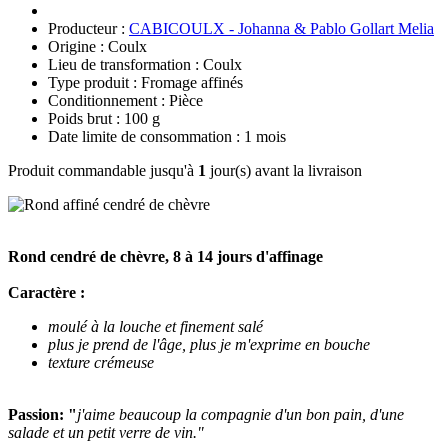
Producteur :
CABICOULX - Johanna & Pablo Gollart Melia
Origine : Coulx
Lieu de transformation : Coulx
Type produit : Fromage affinés
Conditionnement : Pièce
Poids brut : 100 g
Date limite de consommation : 1 mois
Produit commandable jusqu'à
1
jour(s) avant la livraison
Rond cendré de chèvre, 8 à 14 jours d'affinage
Caractère :
moulé à la louche et finement salé
plus je prend de l'âge, plus je m'exprime en bouche
texture crémeuse
Passion: "
j'aime beaucoup la compagnie d'un bon pain, d'une
salade et un petit verre de vin."