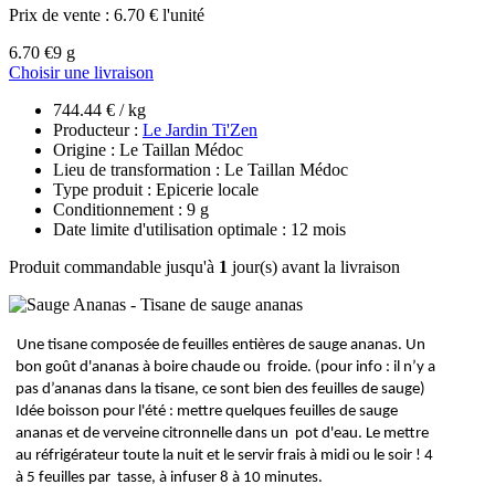
Prix de vente :
6.70 € l'unité
6.70 €
9 g
Choisir une livraison
744.44 € / kg
Producteur :
Le Jardin Ti'Zen
Origine : Le Taillan Médoc
Lieu de transformation : Le Taillan Médoc
Type produit : Epicerie locale
Conditionnement : 9 g
Date limite d'utilisation optimale : 12 mois
Produit commandable jusqu'à
1
jour(s) avant la livraison
Une tisane composée de feuilles entières de sauge ananas. Un 
bon goût d'ananas à boire chaude ou  froide. (pour info : il n’y a 
pas d’ananas dans la tisane, ce sont bien des feuilles de sauge)  
Idée boisson pour l'été : mettre quelques feuilles de sauge 
ananas et de verveine citronnelle dans un  pot d'eau. Le mettre 
au réfrigérateur toute la nuit et le servir frais à midi ou le soir ! 4 
à 5 feuilles par  tasse, à infuser 8 à 10 minutes. 