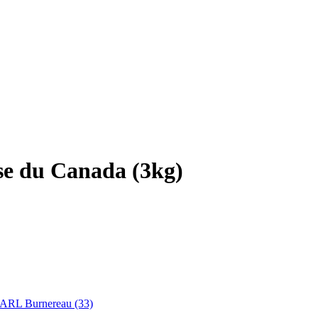
se du Canada (3kg)
ARL Burnereau (33)