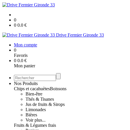
0
0
0.0
€
Drive Fermier Gironde 33
Mon compte
0
Favoris
0
0.0
€
Mon panier
Nos Produits
Chips et cacahuètes
Boissons
Bien-être
Thés & Tisanes
Jus de fruits & Sirops
Limonades
Bières
Voir plus...
Fruits & Légumes frais