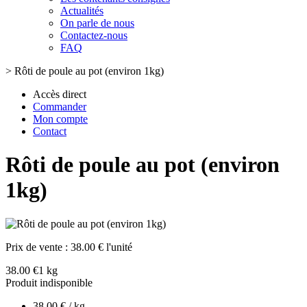
Actualités
On parle de nous
Contactez-nous
FAQ
>
Rôti de poule au pot (environ 1kg)
Accès direct
Commander
Mon compte
Contact
Rôti de poule au pot (environ
1kg)
Prix de vente :
38.00 € l'unité
38.00 €
1 kg
Produit indisponible
38.00 € / kg