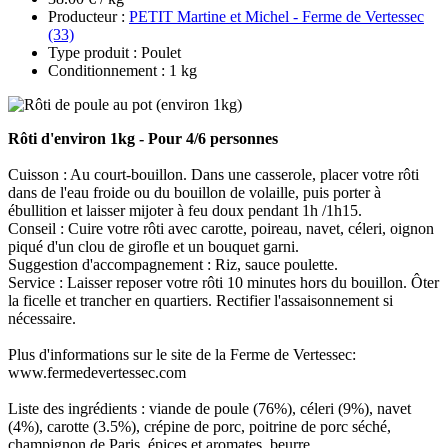
Producteur :
PETIT Martine et Michel - Ferme de Vertessec
(33)
Type produit : Poulet
Conditionnement : 1 kg
Rôti d'environ 1kg - Pour 4/6 personnes
Cuisson : Au court-bouillon. Dans une casserole, placer votre rôti
dans de l'eau froide ou du bouillon de volaille, puis porter à
ébullition et laisser mijoter à feu doux pendant 1h /1h15.
Conseil : Cuire votre rôti avec carotte, poireau, navet, céleri, oignon
piqué d'un clou de girofle et un bouquet garni.
Suggestion d'accompagnement : Riz, sauce poulette.
Service : Laisser reposer votre rôti 10 minutes hors du bouillon. Ôter
la ficelle et trancher en quartiers. Rectifier l'assaisonnement si
nécessaire.
Plus d'informations sur le site de la Ferme de Vertessec:
www.fermedevertessec.com
Liste des ingrédients : viande de poule (76%), céleri (9%), navet
(4%), carotte (3.5%), crépine de porc, poitrine de porc séché,
champignon de Paris, épices et aromates, beurre.