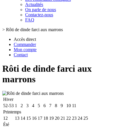
Actualités
On parle de nous
Contactez-nous
FAQ
>
Rôti de dinde farci aux marrons
Accès direct
Commander
Mon compte
Contact
Rôti de dinde farci aux
marrons
Hiver
52-53
1
2
3
4
5
6
7
8
9
10
11
Printemps
12
13
14
15
16
17
18
19
20
21
22
23
24
25
Été