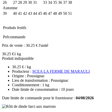
26
27
28
29
30
31
32
33
34
35
36
37
38
Automne
39
40
41
42
43
44
45
46
47
48
49
50
51
Produits festifs
Précommande
Prix de vente :
30.25 € l'unité
30.25 €
1 kg
Produit indisponible
30.25 € / kg
Producteur :
SCEA LA FERME DE MARAULI
Origine : Poussignac
Lieu de transformation : Poussignac
Conditionnement : 1 kg
Date limite de consommation : 10 jours
Date limite de commande pour le fournisseur :
04/08/2026