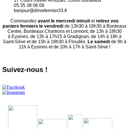
17 Cours Xavier Arnozan, 33000 Bordeaux
05 35 38 06 06
bonjour@drivefermier33.fr
Commandez
avant le mercredi minuit
et
retirez vos
paniers fermiers le vendredi
de 13h30 à 18h30 à Bordeaux
Centre, Bordeaux Chartrons et Lormont; de 13h à 18h30
à Eysines, de 13h à 17h15 à Gradignan, de 14h à 18h à
Saint-Sève et de 15h à 18h30 à Floudès.
Le samedi
de 9h à
11h à Eysines et de 10h à 17h à Saint-Sève !
Suivez-nous !