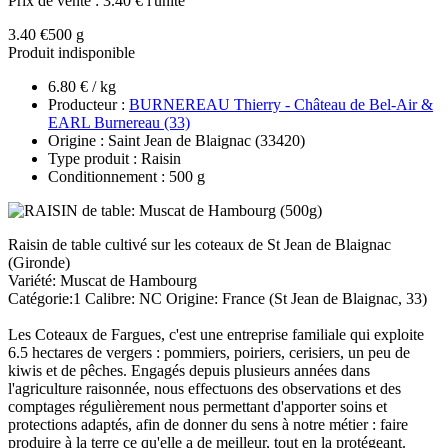
Prix de vente :
3.40 € l'unité
3.40 €
500 g
Produit indisponible
6.80 € / kg
Producteur :
BURNEREAU Thierry - Château de Bel-Air &
EARL Burnereau (33)
Origine : Saint Jean de Blaignac (33420)
Type produit : Raisin
Conditionnement : 500 g
Raisin de table cultivé sur les coteaux de St Jean de Blaignac
(Gironde)
Variété: Muscat de Hambourg
Catégorie:1 Calibre: NC Origine: France (St Jean de Blaignac, 33)
Les Coteaux de Fargues, c'est une entreprise familiale qui exploite
6.5 hectares de vergers : pommiers, poiriers, cerisiers, un peu de
kiwis et de pêches. Engagés depuis plusieurs années dans
l'agriculture raisonnée, nous effectuons des observations et des
comptages régulièrement nous permettant d'apporter soins et
protections adaptés, afin de donner du sens à notre métier : faire
produire à la terre ce qu'elle a de meilleur, tout en la protégeant.