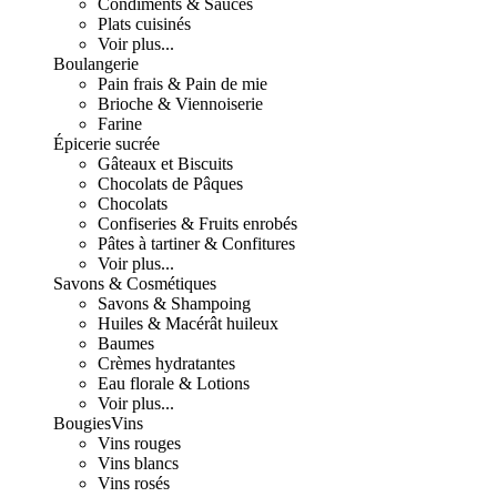
Condiments & Sauces
Plats cuisinés
Voir plus...
Boulangerie
Pain frais & Pain de mie
Brioche & Viennoiserie
Farine
Épicerie sucrée
Gâteaux et Biscuits
Chocolats de Pâques
Chocolats
Confiseries & Fruits enrobés
Pâtes à tartiner & Confitures
Voir plus...
Savons & Cosmétiques
Savons & Shampoing
Huiles & Macérât huileux
Baumes
Crèmes hydratantes
Eau florale & Lotions
Voir plus...
Bougies
Vins
Vins rouges
Vins blancs
Vins rosés