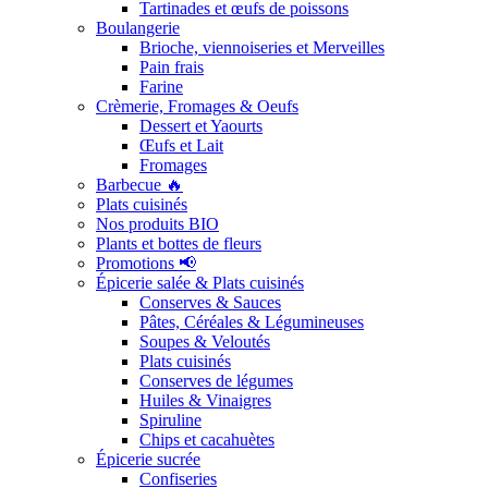
Tartinades et œufs de poissons
Boulangerie
Brioche, viennoiseries et Merveilles
Pain frais
Farine
Crèmerie, Fromages & Oeufs
Dessert et Yaourts
Œufs et Lait
Fromages
Barbecue 🔥
Plats cuisinés
Nos produits BIO
Plants et bottes de fleurs
Promotions 📢
Épicerie salée & Plats cuisinés
Conserves & Sauces
Pâtes, Céréales & Légumineuses
Soupes & Veloutés
Plats cuisinés
Conserves de légumes
Huiles & Vinaigres
Spiruline
Chips et cacahuètes
Épicerie sucrée
Confiseries