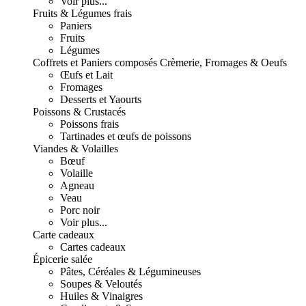
Voir plus...
Fruits & Légumes frais
Paniers
Fruits
Légumes
Coffrets et Paniers composés
Crèmerie, Fromages & Oeufs
Œufs et Lait
Fromages
Desserts et Yaourts
Poissons & Crustacés
Poissons frais
Tartinades et œufs de poissons
Viandes & Volailles
Bœuf
Volaille
Agneau
Veau
Porc noir
Voir plus...
Carte cadeaux
Cartes cadeaux
Épicerie salée
Pâtes, Céréales & Légumineuses
Soupes & Veloutés
Huiles & Vinaigres