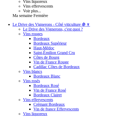
Vins liquoreux
Vins effervescents
Voir plus...
Ma semaine Fermière
Le Drive des Vignerons - Côté viticulture 🍇🍷
Le Drive des Vignerons, c'est quoi ?
Vins rouges
Bordeaux
Bordeaux Supérieur
Haut-Médoc
Saint-Émilion Grand Cru
Côtes de Bourg
Vin de France Rouge
Cadillac Côtes de Bordeaux
Vins blancs
Bordeaux Blanc
Vins rosés
Bordeaux Rosé
Vin de France Rosé
Bordeaux Clairet
Vins effervescents
Crémant Bordeaux
Vin de france Effervescents
Vins liquoreux