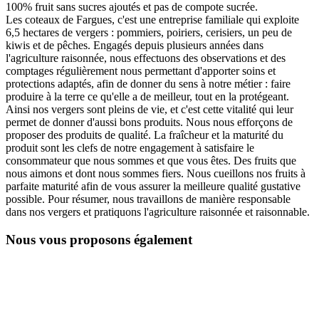
100% fruit sans sucres ajoutés et pas de compote sucrée.
Les coteaux de Fargues, c'est une entreprise familiale qui exploite
6,5 hectares de vergers : pommiers, poiriers, cerisiers, un peu de
kiwis et de pêches. Engagés depuis plusieurs années dans
l'agriculture raisonnée, nous effectuons des observations et des
comptages régulièrement nous permettant d'apporter soins et
protections adaptés, afin de donner du sens à notre métier : faire
produire à la terre ce qu'elle a de meilleur, tout en la protégeant.
Ainsi nos vergers sont pleins de vie, et c'est cette vitalité qui leur
permet de donner d'aussi bons produits. Nous nous efforçons de
proposer des produits de qualité. La fraîcheur et la maturité du
produit sont les clefs de notre engagement à satisfaire le
consommateur que nous sommes et que vous êtes. Des fruits que
nous aimons et dont nous sommes fiers. Nous cueillons nos fruits à
parfaite maturité afin de vous assurer la meilleure qualité gustative
possible. Pour résumer, nous travaillons de manière responsable
dans nos vergers et pratiquons l'agriculture raisonnée et raisonnable.
Nous vous proposons également