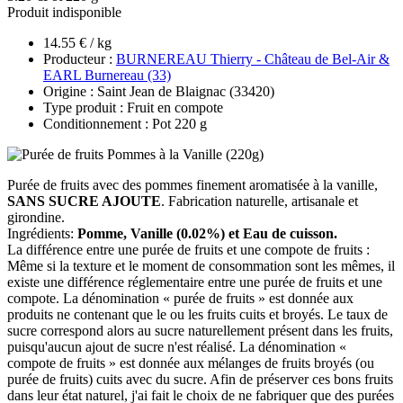
Produit indisponible
14.55 € / kg
Producteur :
BURNEREAU Thierry - Château de Bel-Air &
EARL Burnereau (33)
Origine : Saint Jean de Blaignac (33420)
Type produit : Fruit en compote
Conditionnement : Pot 220 g
Purée de fruits avec des pommes finement aromatisée à la vanille,
SANS SUCRE AJOUTE
. Fabrication naturelle, artisanale et
girondine.
Ingrédients:
Pomme, Vanille (0.02%) et Eau de cuisson.
La différence entre une purée de fruits et une compote de fruits :
Même si la texture et le moment de consommation sont les mêmes, il
existe une différence réglementaire entre une purée de fruits et une
compote. La dénomination « purée de fruits » est donnée aux
produits ne contenant que le ou les fruits cuits et broyés. Le taux de
sucre correspond alors au sucre naturellement présent dans les fruits,
puisqu'aucun ajout de sucre n'est réalisé. La dénomination «
compote de fruits » est donnée aux mélanges de fruits broyés (ou
purée de fruits) cuits avec du sucre. Afin de préserver ces bons fruits
dans leur état naturel, j'ai fait le choix de ne fabriquer que des purées