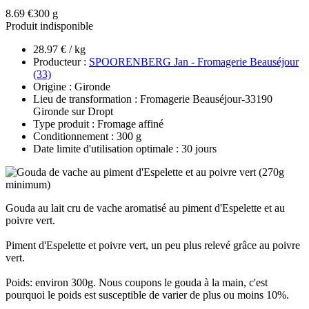
8.69 €
300 g
Produit indisponible
28.97 € / kg
Producteur :
SPOORENBERG Jan - Fromagerie Beauséjour
(33)
Origine : Gironde
Lieu de transformation : Fromagerie Beauséjour-33190
Gironde sur Dropt
Type produit : Fromage affiné
Conditionnement : 300 g
Date limite d'utilisation optimale : 30 jours
Gouda au lait cru de vache aromatisé au piment d'Espelette et au
poivre vert.
Piment d'Espelette et poivre vert, un peu plus relevé grâce au poivre
vert.
Poids: environ 300g. Nous coupons le gouda à la main, c'est
pourquoi le poids est susceptible de varier de plus ou moins 10%.