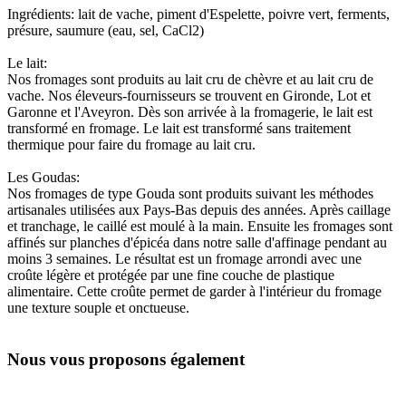
Ingrédients: lait de vache, piment d'Espelette, poivre vert, ferments,
présure, saumure (eau, sel, CaCl2)
Le lait:
Nos fromages sont produits au lait cru de chèvre et au lait cru de
vache. Nos éleveurs-fournisseurs se trouvent en Gironde, Lot et
Garonne et l'Aveyron. Dès son arrivée à la fromagerie, le lait est
transformé en fromage. Le lait est transformé sans traitement
thermique pour faire du fromage au lait cru.
Les Goudas:
Nos fromages de type Gouda sont produits suivant les méthodes
artisanales utilisées aux Pays-Bas depuis des années. Après caillage
et tranchage, le caillé est moulé à la main. Ensuite les fromages sont
affinés sur planches d'épicéa dans notre salle d'affinage pendant au
moins 3 semaines. Le résultat est un fromage arrondi avec une
croûte légère et protégée par une fine couche de plastique
alimentaire. Cette croûte permet de garder à l'intérieur du fromage
une texture souple et onctueuse.
Nous vous proposons également