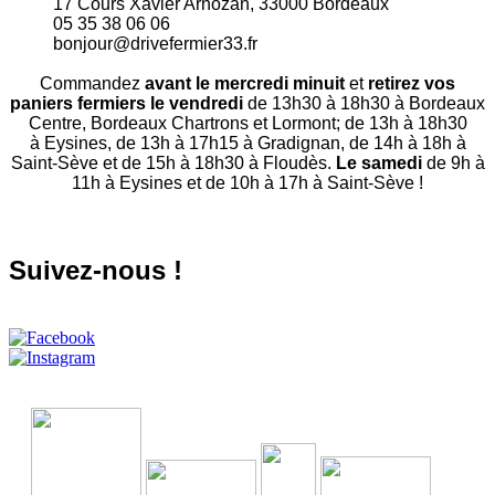
17 Cours Xavier Arnozan, 33000 Bordeaux
05 35 38 06 06
bonjour@drivefermier33.fr
Commandez
avant le mercredi minuit
et
retirez vos
paniers fermiers le vendredi
de 13h30 à 18h30 à Bordeaux
Centre, Bordeaux Chartrons et Lormont; de 13h à 18h30
à Eysines, de 13h à 17h15 à Gradignan, de 14h à 18h à
Saint-Sève et de 15h à 18h30 à Floudès.
Le samedi
de 9h à
11h à Eysines et de 10h à 17h à Saint-Sève !
Suivez-nous !