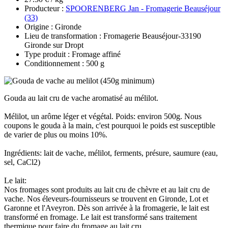
Producteur :
SPOORENBERG Jan - Fromagerie Beauséjour
(33)
Origine : Gironde
Lieu de transformation : Fromagerie Beauséjour-33190
Gironde sur Dropt
Type produit : Fromage affiné
Conditionnement : 500 g
Gouda au lait cru de vache aromatisé au mélilot.
Mélilot, un arôme léger et végétal. Poids: environ 500g. Nous
coupons le gouda à la main, c'est pourquoi le poids est susceptible
de varier de plus ou moins 10%.
Ingrédients: lait de vache, mélilot, ferments, présure, saumure (eau,
sel, CaCl2)
Le lait:
Nos fromages sont produits au lait cru de chèvre et au lait cru de
vache. Nos éleveurs-fournisseurs se trouvent en Gironde, Lot et
Garonne et l'Aveyron. Dès son arrivée à la fromagerie, le lait est
transformé en fromage. Le lait est transformé sans traitement
thermique pour faire du fromage au lait cru.