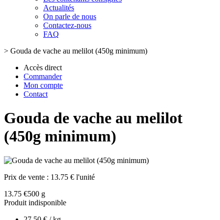
Actualités
On parle de nous
Contactez-nous
FAQ
>
Gouda de vache au melilot (450g minimum)
Accès direct
Commander
Mon compte
Contact
Gouda de vache au melilot
(450g minimum)
Prix de vente :
13.75 € l'unité
13.75 €
500 g
Produit indisponible
27.50 € / kg