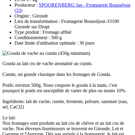
Producteur :
SPOORENBERG Jan - Fromagerie Beauséjour
(33)
Origine : Gironde
Lieu de transformation : Fromagerie Beauséjour-33190
Gironde sur Dropt
Type produit : Fromage affiné
Conditionnement : 500 g
Date limite d'utilisation optimale : 30 jours
Gouda au lait cru de vache aromatisé au cumin.
Cumin, un grande classique dans les fromages de Gouda.
Poids: environ 500g. Nous coupons le gouda à la main, c'est
pourquoi le poids est susceptible de varier de plus ou moins 10%.
Ingrédients: lait de vache, cumin, ferments, présure, saumure (eau,
sel, CaCl2)
Le lait:
Nos fromages sont produits au lait cru de chèvre et au lait cru de
vache. Nos éleveurs-fournisseurs se trouvent en Gironde, Lot et
Garonne et l'Aveyron. Dès son arrivée à la fromagerie, le lait est