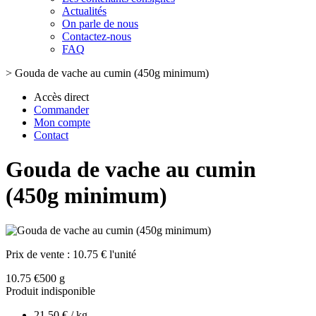
Actualités
On parle de nous
Contactez-nous
FAQ
>
Gouda de vache au cumin (450g minimum)
Accès direct
Commander
Mon compte
Contact
Gouda de vache au cumin
(450g minimum)
Prix de vente :
10.75 € l'unité
10.75 €
500 g
Produit indisponible
21.50 € / kg