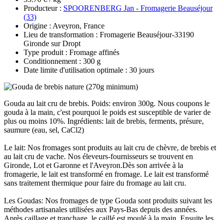
Producteur :
SPOORENBERG Jan - Fromagerie Beauséjour
(33)
Origine : Aveyron, France
Lieu de transformation : Fromagerie Beauséjour-33190
Gironde sur Dropt
Type produit : Fromage affinés
Conditionnement : 300 g
Date limite d'utilisation optimale : 30 jours
Gouda au lait cru de brebis. Poids: environ 300g. Nous coupons le
gouda à la main, c'est pourquoi le poids est susceptible de varier de
plus ou moins 10%. Ingrédients: lait de brebis, ferments, présure,
saumure (eau, sel, CaCl2)
Le lait: Nos fromages sont produits au lait cru de chèvre, de brebis et
au lait cru de vache. Nos éleveurs-fournisseurs se trouvent en
Gironde, Lot et Garonne et l'Aveyron.Dès son arrivée à la
fromagerie, le lait est transformé en fromage. Le lait est transformé
sans traitement thermique pour faire du fromage au lait cru.
Les Goudas: Nos fromages de type Gouda sont produits suivant les
méthodes artisanales utilisées aux Pays-Bas depuis des années.
Après caillage et tranchage, le caillé est moulé à la main. Ensuite les