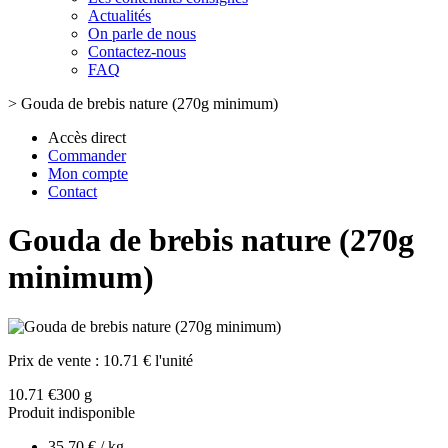
Actualités
On parle de nous
Contactez-nous
FAQ
>
Gouda de brebis nature (270g minimum)
Accès direct
Commander
Mon compte
Contact
Gouda de brebis nature (270g
minimum)
Prix de vente :
10.71 € l'unité
10.71 €
300 g
Produit indisponible
35.70 € / kg