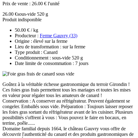
Prix de vente :
26.00 € l'unité
26.00 €
sous-vide 520 g
Produit indisponible
50.00 € / kg
Producteur :
Ferme Gauvry (33)
Origine : élevé sur la ferme
Lieu de transformation : sur la ferme
Type produit : Canard
Conditionnement : sous-vide 520 g
Date limite de consommation : 7 jours
Goûtez à la véritable richesse gastronomique du terroir Girondin !
Ces foies gras frais permettent tous les mariages et toutes les mises
en valeur pour régaler tous les amateurs de canard !
Conservation : A conserver au réfrigérateur. Peuvent également se
congeler. Emballés sous vide. Préparation : Toujours laisser reposer
les foies gras sortant du réfrigérateur avant de les cuisiner. Plusieurs
possibilités s'offrent à vous : Vous pouvez le faire en bocaux, en
terrine, poêle......
Domaine familial depuis 1664, le château Gauvry vous offre de
découvrir l'authenticité du canard et des produits gastronomiques de