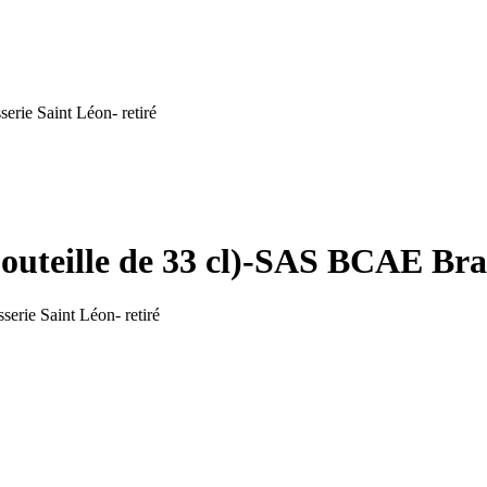
erie Saint Léon- retiré
bouteille de 33 cl)-SAS BCAE Bras