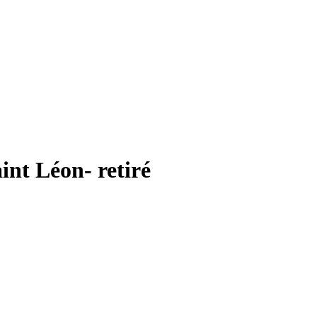
int Léon- retiré