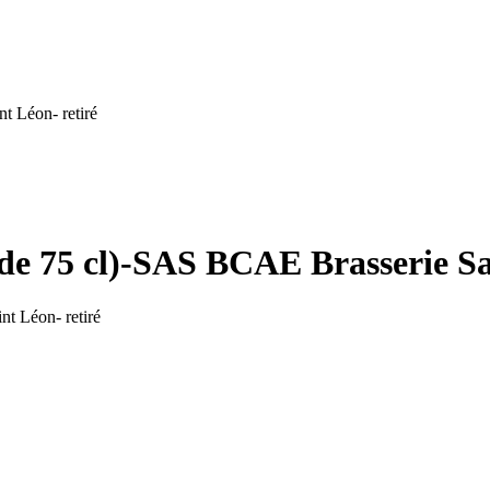
t Léon- retiré
 de 75 cl)-SAS BCAE Brasserie Sa