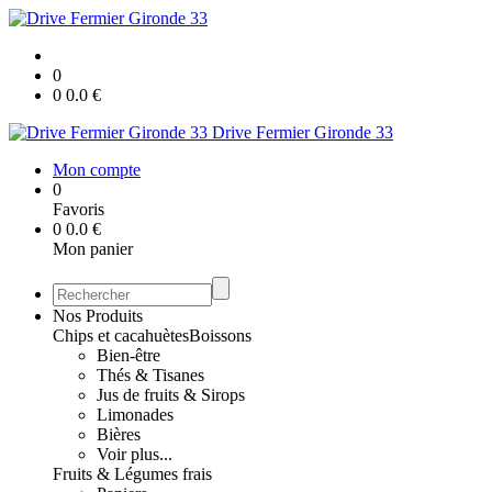
0
0
0.0
€
Drive Fermier Gironde 33
Mon compte
0
Favoris
0
0.0
€
Mon panier
Nos Produits
Chips et cacahuètes
Boissons
Bien-être
Thés & Tisanes
Jus de fruits & Sirops
Limonades
Bières
Voir plus...
Fruits & Légumes frais