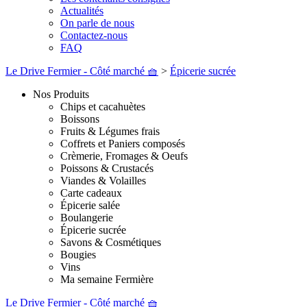
Actualités
On parle de nous
Contactez-nous
FAQ
Le Drive Fermier - Côté marché 🧺
>
Épicerie sucrée
Nos Produits
Chips et cacahuètes
Boissons
Fruits & Légumes frais
Coffrets et Paniers composés
Crèmerie, Fromages & Oeufs
Poissons & Crustacés
Viandes & Volailles
Carte cadeaux
Épicerie salée
Boulangerie
Épicerie sucrée
Savons & Cosmétiques
Bougies
Vins
Ma semaine Fermière
Le Drive Fermier - Côté marché 🧺