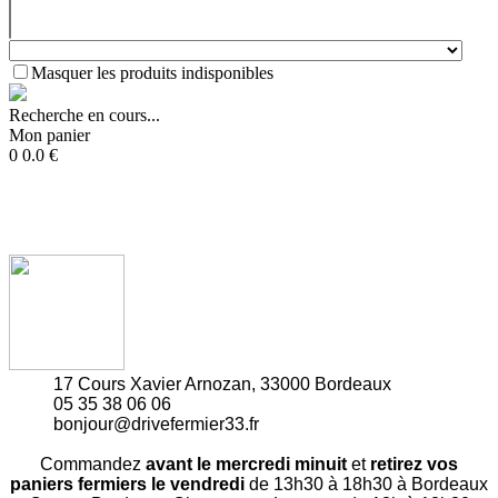
Masquer les produits indisponibles
Recherche en cours...
Mon panier
0
0.0
€
17 Cours Xavier Arnozan, 33000 Bordeaux
05 35 38 06 06
bonjour@drivefermier33.fr
Commandez
avant le mercredi minuit
et
retirez vos
paniers fermiers le vendredi
de 13h30 à 18h30 à Bordeaux