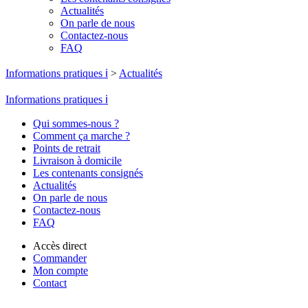
Actualités
On parle de nous
Contactez-nous
FAQ
Informations pratiques ℹ️
>
Actualités
Informations pratiques ℹ️
Qui sommes-nous ?
Comment ça marche ?
Points de retrait
Livraison à domicile
Les contenants consignés
Actualités
On parle de nous
Contactez-nous
FAQ
Accès direct
Commander
Mon compte
Contact