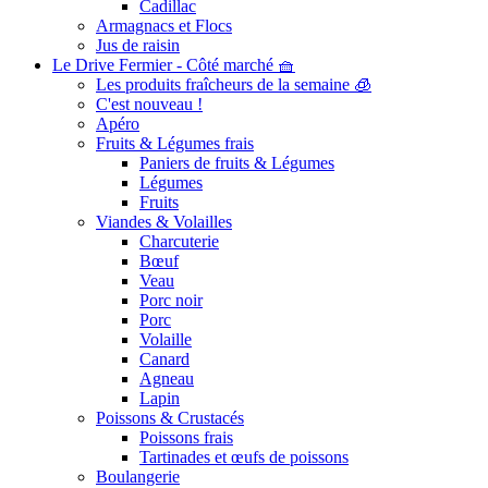
Cadillac
Armagnacs et Flocs
Jus de raisin
Le Drive Fermier - Côté marché 🧺
Les produits fraîcheurs de la semaine 🧊
C'est nouveau !
Apéro
Fruits & Légumes frais
Paniers de fruits & Légumes
Légumes
Fruits
Viandes & Volailles
Charcuterie
Bœuf
Veau
Porc noir
Porc
Volaille
Canard
Agneau
Lapin
Poissons & Crustacés
Poissons frais
Tartinades et œufs de poissons
Boulangerie