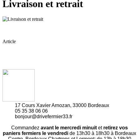
Livraison et retrait
Article
17 Cours Xavier Arnozan, 33000 Bordeaux
05 35 38 06 06
bonjour@drivefermier33.fr
Commandez
avant le mercredi minuit
et
retirez vos
paniers fermiers le vendredi
de 13h30 à 18h30 à Bordeaux
Centre, Bordeaux Chartrons et Lormont; de 13h à 18h30