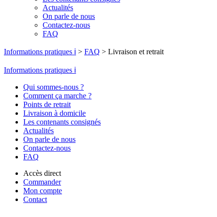
Actualités
On parle de nous
Contactez-nous
FAQ
Informations pratiques ℹ️
>
FAQ
>
Livraison et retrait
Informations pratiques ℹ️
Qui sommes-nous ?
Comment ça marche ?
Points de retrait
Livraison à domicile
Les contenants consignés
Actualités
On parle de nous
Contactez-nous
FAQ
Accès direct
Commander
Mon compte
Contact