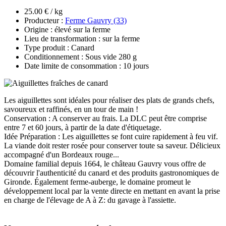
25.00 € / kg
Producteur :
Ferme Gauvry (33)
Origine : élevé sur la ferme
Lieu de transformation : sur la ferme
Type produit : Canard
Conditionnement : Sous vide 280 g
Date limite de consommation : 10 jours
Les aiguillettes sont idéales pour réaliser des plats de grands chefs,
savoureux et raffinés, en un tour de main !
Conservation : A conserver au frais. La DLC peut être comprise
entre 7 et 60 jours, à partir de la date d'étiquetage.
Idée Préparation : Les aiguillettes se font cuire rapidement à feu vif.
La viande doit rester rosée pour conserver toute sa saveur. Délicieux
accompagné d'un Bordeaux rouge...
Domaine familial depuis 1664, le château Gauvry vous offre de
découvrir l'authenticité du canard et des produits gastronomiques de
Gironde. Également ferme-auberge, le domaine promeut le
développement local par la vente directe en mettant en avant la prise
en charge de l'élevage de A à Z: du gavage à l'assiette.